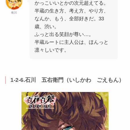
かっこいいとかの次元超えてる。
半蔵の生き方、考え方、やり方、
有川
なんか、もう、全部好きだ。33
歳、渋い。
ふっと出る笑顔が尊い…。
半蔵ルートに主人公は、ほんっと
凛々しいです。
1-2-6.石川 五右衛門（いしかわ ごえもん）