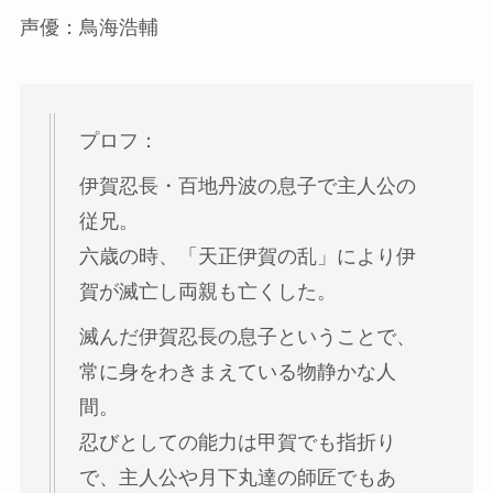
声優：鳥海浩輔
プロフ：
伊賀忍長・百地丹波の息子で主人公の
従兄。
六歳の時、「天正伊賀の乱」により伊
賀が滅亡し両親も亡くした。
滅んだ伊賀忍長の息子ということで、
常に身をわきまえている物静かな人
間。
忍びとしての能力は甲賀でも指折り
で、主人公や月下丸達の師匠でもあ