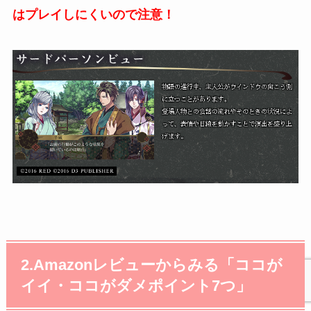
はプレイしにくいので注意！
2.Amazonレビューからみる「ココが
イイ・ココがダメポイント7つ」