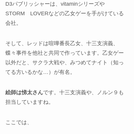
D3パブリッシャーは、vitaminシリーズや
STORM LOVERなどの乙女ゲーを手がけている
会社。
そして、レッドは喧嘩番長乙女、十三支演義、
蝶々事件を他社と共同で作っています。乙女ゲー
以外だと、サクラ大戦や、みつめてナイト（知っ
てる方いるかな…）が有名。
絵師は悌太さん
です。十三支演義や、ノルン９も
担当していますね。
ここでは、