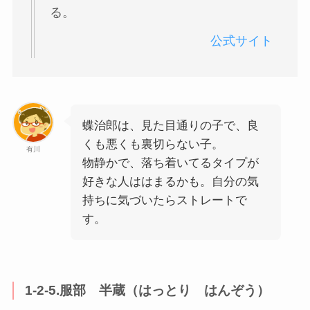
る。
公式サイト
蝶治郎は、見た目通りの子で、良
くも悪くも裏切らない子。
有川
物静かで、落ち着いてるタイプが
好きな人ははまるかも。自分の気
持ちに気づいたらストレートで
す。
1-2-5.服部 半蔵（はっとり はんぞう）