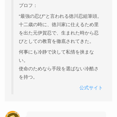
プロフ：
“最強の忍び”と言われる徳川忍組筆頭。
十二歳の時に、徳川家に仕えるため里
を出た元伊賀忍で、生まれた時から忍
びとしての教育を徹底されてきた。
何事にも冷静で決して私情を挟まな
い。
使命のためなら手段を選ばない冷酷さ
を持つ。
公式サイト