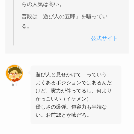
らの人気は高い。
普段は「遊び人の五郎」を騙ってい
る。
公式サイト
遊び人と見せかけて…っていう、
よくあるポジションではあるんだ
有川
けど、実力が伴ってるし、何より
かっこいい（イケメン）
優しさの爆弾。包容力も半端な
い。お前26とか嘘だろ。