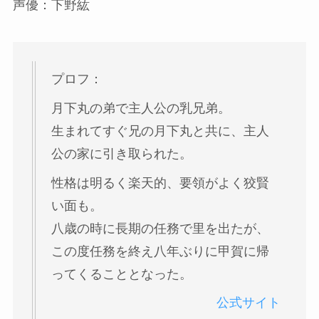
声優：下野紘
プロフ：
月下丸の弟で主人公の乳兄弟。
生まれてすぐ兄の月下丸と共に、主人
公の家に引き取られた。
性格は明るく楽天的、要領がよく狡賢
い面も。
八歳の時に長期の任務で里を出たが、
この度任務を終え八年ぶりに甲賀に帰
ってくることとなった。
公式サイト