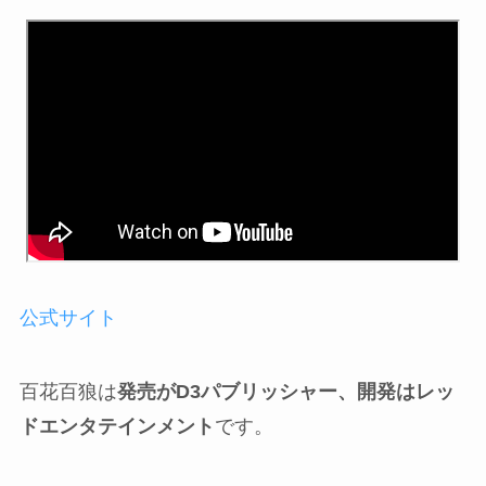
公式サイト
百花百狼は
発売がD3パブリッシャー、開発はレッ
ドエンタテインメント
です。