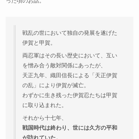
った頃のお話。
戦乱の世において独自の発展を遂げた
伊賀と甲賀。
両忍軍はその長い歴史において、互い
を憎み合う敵対関係にあったが、
天正九年、織田信長による「天正伊賀
の乱」により伊賀が滅亡。
わずかに生き残った伊賀忍たちは甲賀
に取り込まれた。
それから十七年、
戦国時代は終わり、世には久方の平和
が訪れていた。