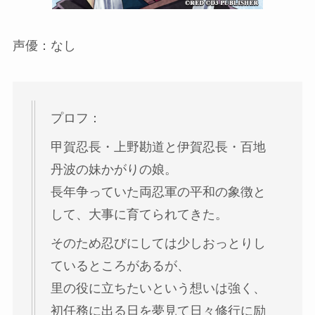
声優：なし
プロフ：
甲賀忍長・上野勘道と伊賀忍長・百地
丹波の妹かがりの娘。
長年争っていた両忍軍の平和の象徴と
して、大事に育てられてきた。
そのため忍びにしては少しおっとりし
ているところがあるが、
里の役に立ちたいという想いは強く、
初任務に出る日を夢見て日々修行に励