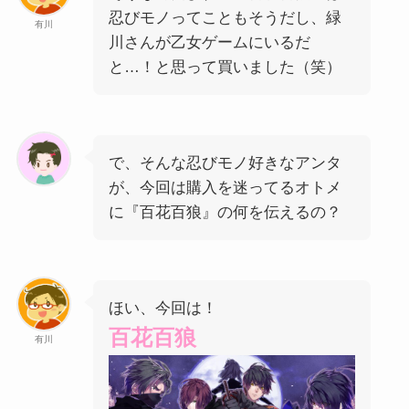
忍びモノってこともそうだし、緑
有川
川さんが乙女ゲームにいるだ
と…！と思って買いました（笑）
で、そんな忍びモノ好きなアンタ
が、今回は購入を迷ってるオトメ
に『百花百狼』の何を伝えるの？
ほい、今回は！
百花百狼
有川