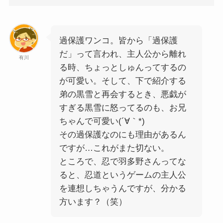
過保護ワンコ。皆から「過保護
だ」って言われ、主人公から離れ
有川
る時、ちょっとしゅんってするの
が可愛い。そして、下で紹介する
弟の黒雪と再会するとき、悪戯が
すぎる黒雪に怒ってるのも、お兄
ちゃんで可愛い(´∀｀*)
その過保護なのにも理由があるん
ですが…これがまた切ない。
ところで、忍で羽多野さんってな
ると、忍道というゲームの主人公
を連想しちゃうんですが、分かる
方います？（笑）