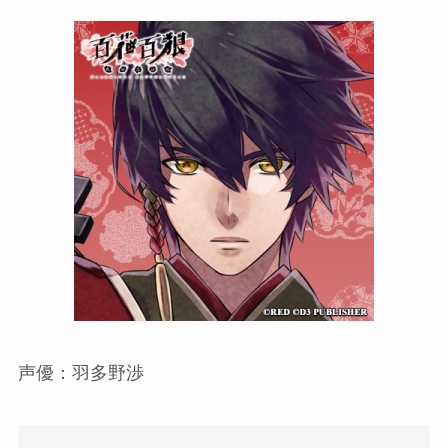
声優：羽多野渉