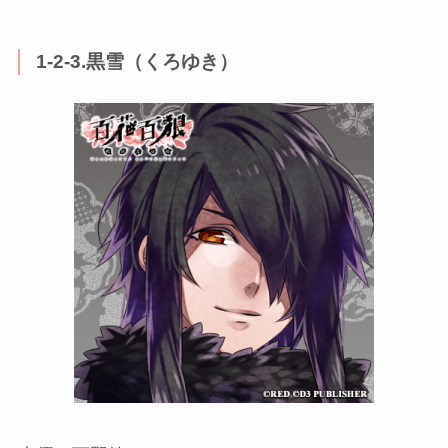
1-2-3.黒雪（くろゆき）