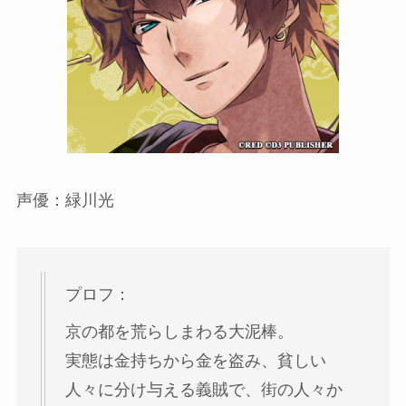
声優：緑川光
プロフ：
京の都を荒らしまわる大泥棒。
実態は金持ちから金を盗み、貧しい
人々に分け与える義賊で、街の人々か