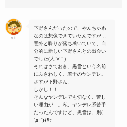
下野さんだったので、やんちゃ系
なのは想像できていたんですが…
有川
意外と喋りが落ち着いていて、自
分的に新しい下野さんとの出会い
でした(人´∀｀)
それはさておき、黒雪という名前
にふさわしく、若干のヤンデレ。
さすが下野さん。
しかし！！
そんなヤンデレでも切なく、苦し
い理由が…。私、ヤンデレ系苦手
だったんですけど、黒雪は、別( ｰ
`дｰ´)ｷﾘｯ