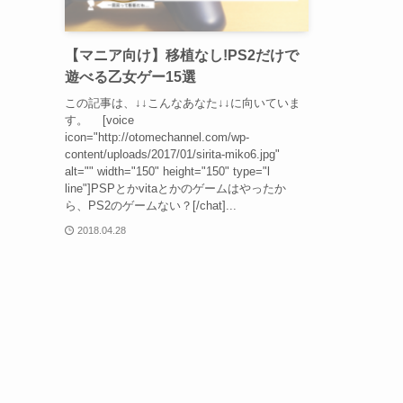
【マニア向け】移植なし!PS2だけで
遊べる乙女ゲー15選
この記事は、↓↓こんなあなた↓↓に向いていま
す。 [voice
icon="http://otomechannel.com/wp-
content/uploads/2017/01/sirita-miko6.jpg"
alt="" width="150" height="150" type="l
line"]PSPとかvitaとかのゲームはやったか
ら、PS2のゲームない？[/chat]...
2018.04.28