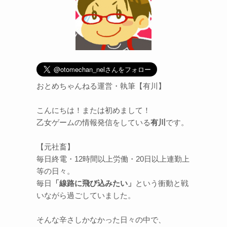
おとめちゃんねる運営・執筆【有川】
こんにちは！または初めまして！
乙女ゲームの情報発信をしている
有川
です。
【元社畜】
毎日終電・12時間以上労働・20日以上連勤上
等の日々。
毎日
「線路に飛び込みたい」
という衝動と戦
いながら過ごしていました。
そんな辛さしかなかった日々の中で、