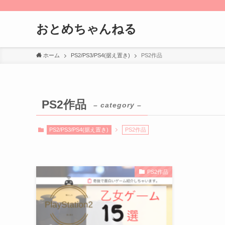
おとめちゃんねる
ホーム
PS2/PS3/PS4(据え置き)
PS2作品
PS2作品
– category –
PS2/PS3/PS4(据え置き)
PS2作品
PS2作品